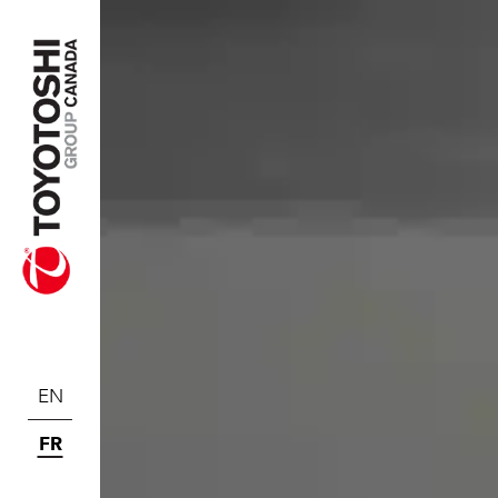
EN
FR