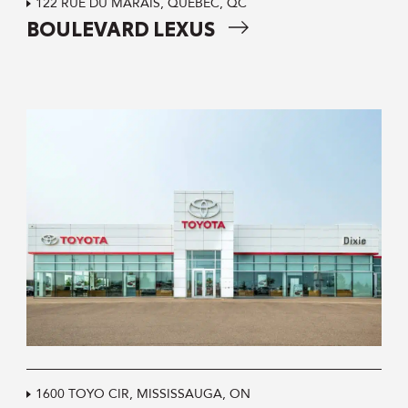
122 RUE DU MARAIS, QUÉBEC, QC
BOULEVARD LEXUS
1600 TOYO CIR, MISSISSAUGA, ON